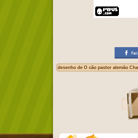
desenho de O cão pastor alemão Chas