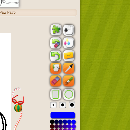
Paw Patrol