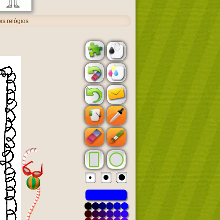
is relógios