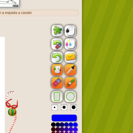
 a espada a cavalo