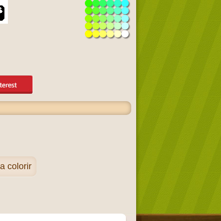
 colorir