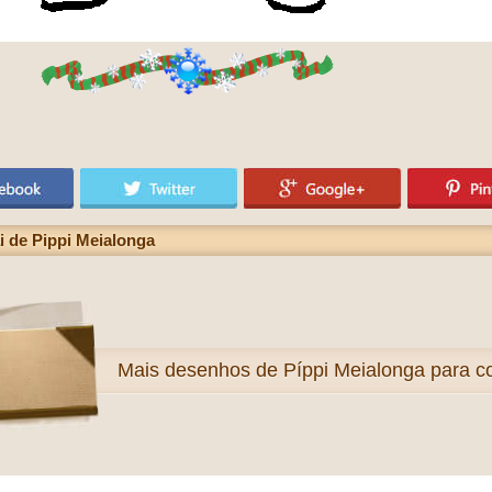
i de Pippi Meialonga
Mais
desenhos de Píppi Meialonga para co