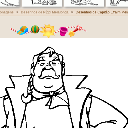
sonagens
Desenhos de Píppi Meialonga
Desenhos de Capitão Efraim Mei