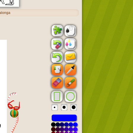
alonga