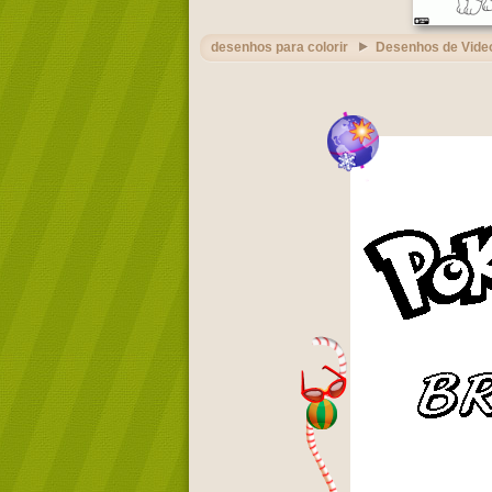
desenhos para colorir
Desenhos de Vide