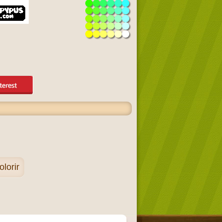
lorir