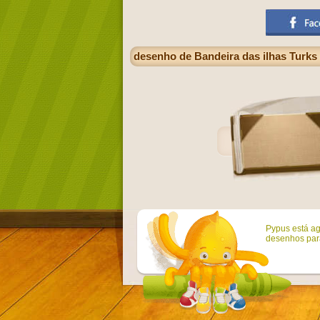
desenho de Bandeira das ilhas Turks 
Pypus está ag
desenhos para 