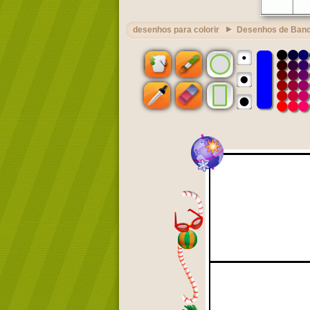
desenhos para colorir
Desenhos de Band