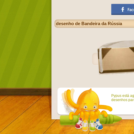
desenho de Bandeira da Rússia
Pypus está ag
desenhos para 