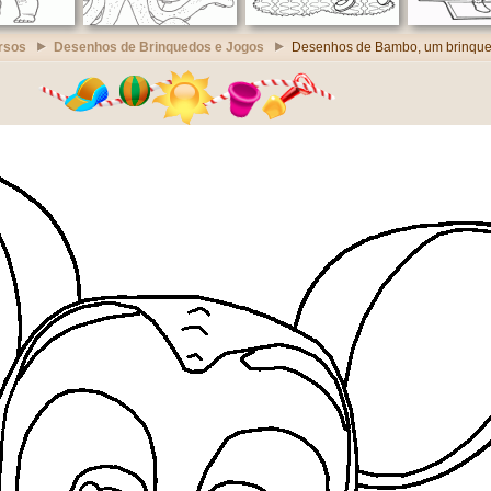
rsos
Desenhos de Brinquedos e Jogos
Desenhos de Bambo, um brinqued