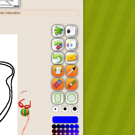
o interativo