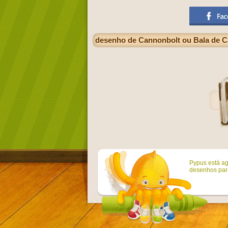
desenho de Cannonbolt ou Bala de C
Pypus está ag
desenhos para 