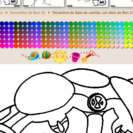
me
Desenhos de Ben 10
Desenhos de Bala de canhão, um alien de Ben 1