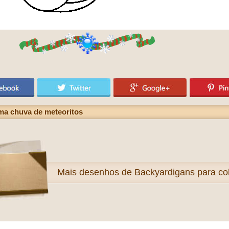
ma chuva de meteoritos
Mais
desenhos de Backyardigans para col