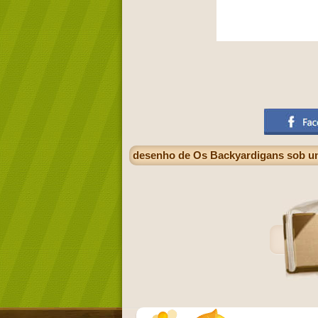
desenho de Os Backyardigans sob u