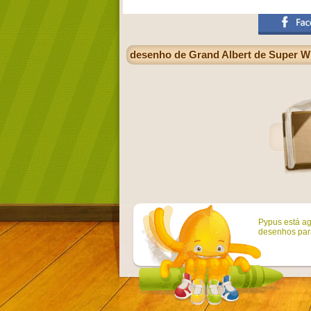
desenho de Grand Albert de Super Wi
Pypus está ag
desenhos para 