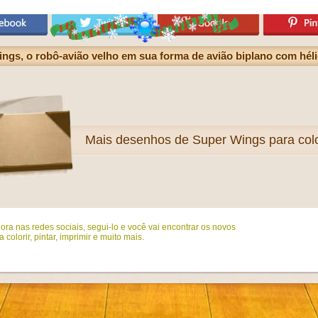
ngs, o robô-avião velho em sua forma de avião biplano com hél
Mais
desenhos de Super Wings para colo
ora nas redes sociais, segui-lo e você vai encontrar os novos
colorir, pintar, imprimir e muito mais.