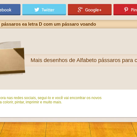
 pássaros ea letra D com um pássaro voando
Mais
desenhos de Alfabeto pássaros para co
ora nas redes sociais, segui-lo e você vai encontrar os novos
colorir, pintar, imprimir e muito mais.