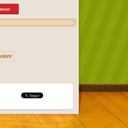
lorir