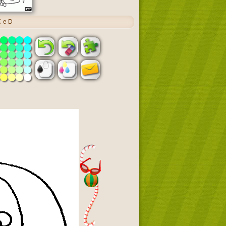
C e D