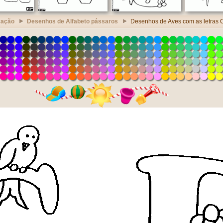
cação
Desenhos de Alfabeto pássaros
Desenhos de Aves com as letras 