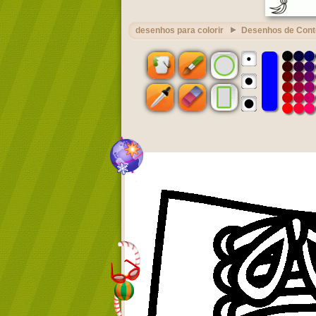
desenhos para colorir
Desenhos de Cont