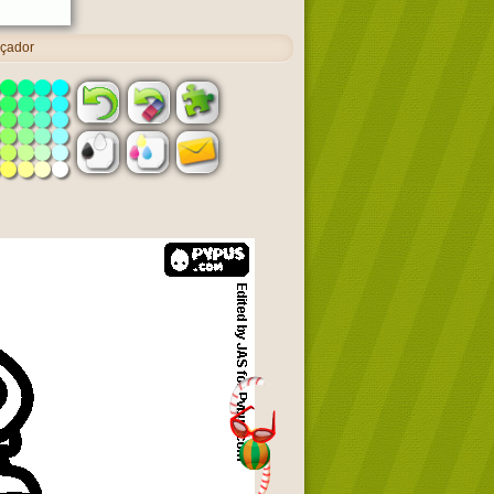
açador