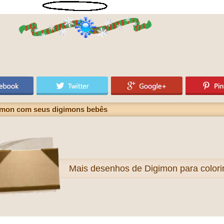
gimon com seus digimons bebês
Mais
desenhos de Digimon para colori