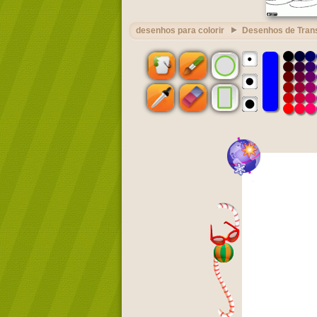
desenhos para colorir
Desenhos de Tran