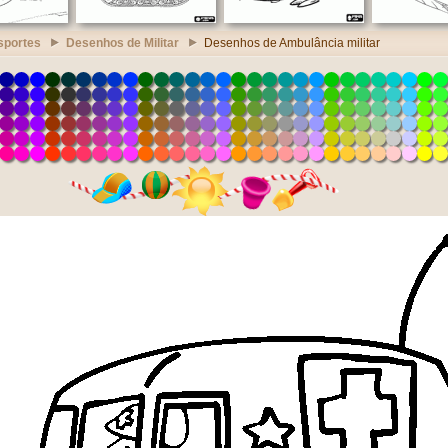
sportes
Desenhos de Militar
Desenhos de Ambulância militar