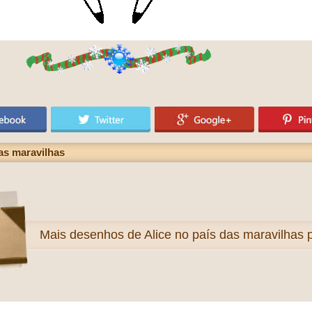
as maravilhas
Mais
desenhos de Alice no país das maravilhas p