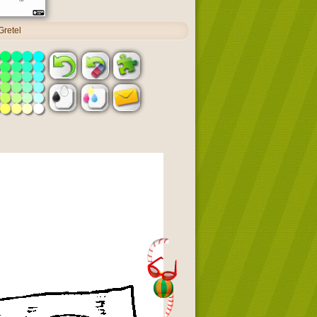
retel