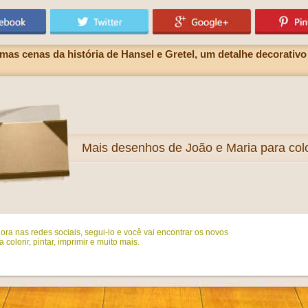
 cenas da história de Hansel e Gretel, um detalhe decorativo d
Mais
desenhos de João e Maria para colo
ora nas redes sociais, segui-lo e você vai encontrar os novos
colorir, pintar, imprimir e muito mais.