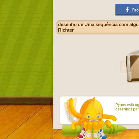
desenho de Uma sequência com algumas
Richter
Pypus está ag
desenhos para 