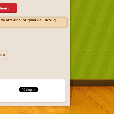
a arte-final original de Ludwig
rir