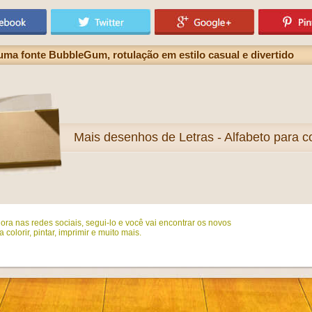
uma fonte BubbleGum, rotulação em estilo casual e divertido
Mais
desenhos de Letras - Alfabeto para co
ora nas redes sociais, segui-lo e você vai encontrar os novos
colorir, pintar, imprimir e muito mais.