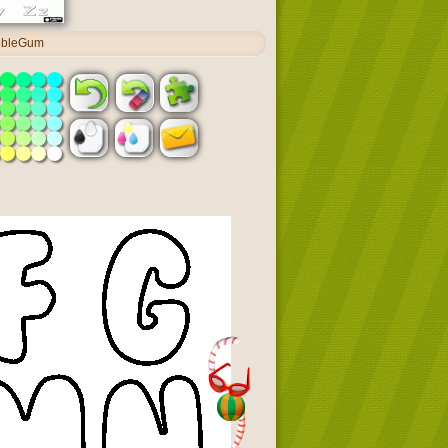
ubbleGum