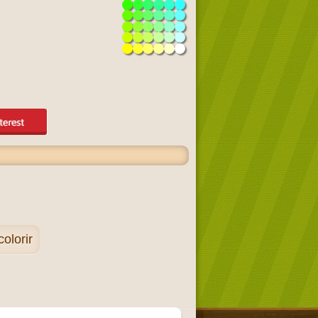
olorir