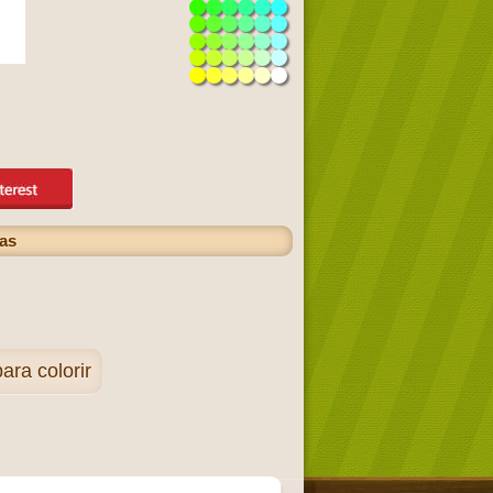
has
ara colorir