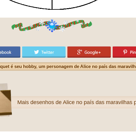
quet é seu hobby, um personagem de Alice no país das maravil
Mais
desenhos de Alice no país das maravilhas p