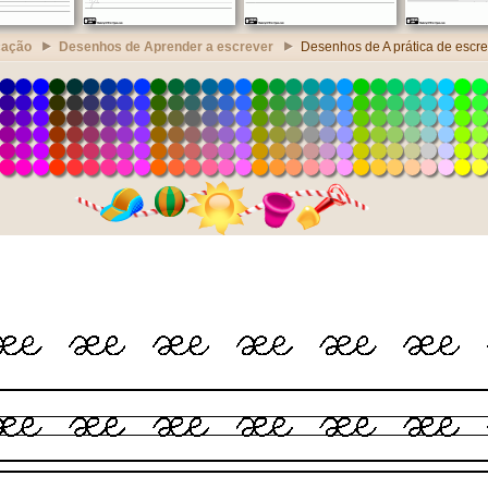
cação
Desenhos de Aprender a escrever
Desenhos de A prática de escr