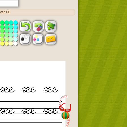
ever XE