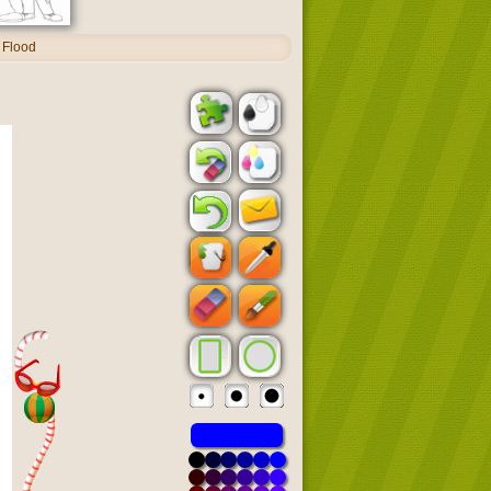
 Flood