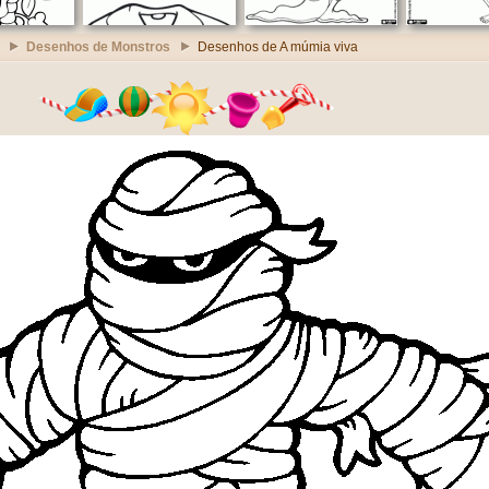
Desenhos de Monstros
Desenhos de A múmia viva