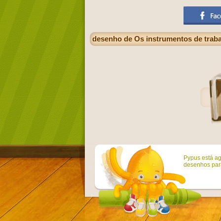
desenho de Os instrumentos de traba
Pypus está ag
desenhos para 