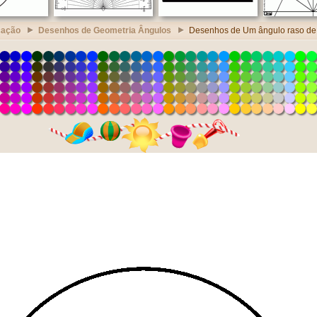
cação
Desenhos de Geometria Ângulos
Desenhos de Um ângulo raso de