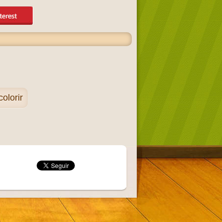
olorir