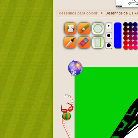
desenhos para colorir
Desenhos de UTRAT