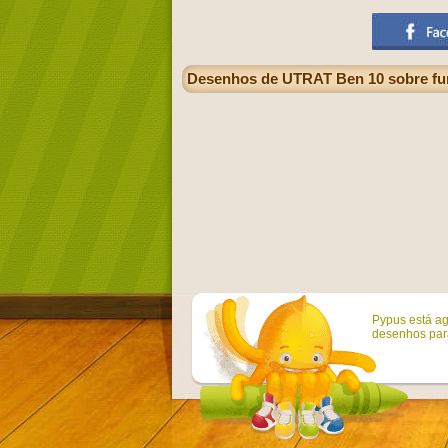
Desenhos de UTRAT Ben 10 sobre fund
Pypus está ag
desenhos para 